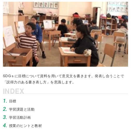
SDGｓに目標について資料を用いて意見文を書きます。発表し合うことで
「説得力のある書き表し方」を意識します。
INDEX
1.
目標
2.
学習課題と活動
3.
学習活動計画
4.
授業のヒントと教材