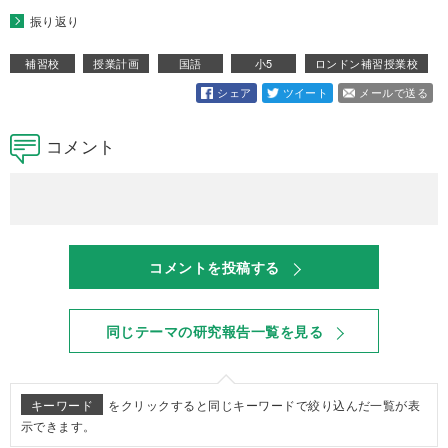
振り返り
補習校
授業計画
国語
小5
ロンドン補習授業校
シェア
ツイート
メールで送る
コメント
コメントを投稿する
同じテーマの研究報告一覧を見る
キーワード
をクリックすると同じキーワードで絞り込んだ一覧が表
示できます。