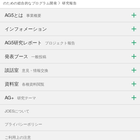
のための総合的なプログラム開発
研究報告
AG5とは
事業概要
インフォメーション
AG5研究レポート
プロジェクト報告
発表ブース
一般投稿
談話室
意見・情報交換
資料室
各種資料閲覧
AG+
研究テーマ
JOESについて
プライバシーポリシー
ご利用上の注意