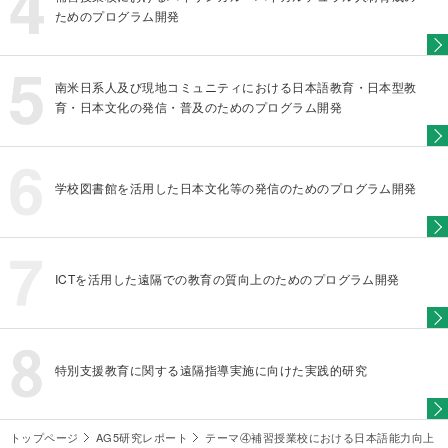
ためのプログラム開発
南米日系人及び現地コミュニティにおける日本語教育・日本型教
育・日本文化の発信・普及のためのプログラム開発
学校図書館を活用した日本文化等の発信のためのプログラム開発
ICTを活用した遠隔での教育の質向上のためのプログラム開発
特別支援教育に関する遠隔指導実施に向けた実践的研究
トップページ
AG5研究レポート
テーマ④補習授業校における日本語能力向上