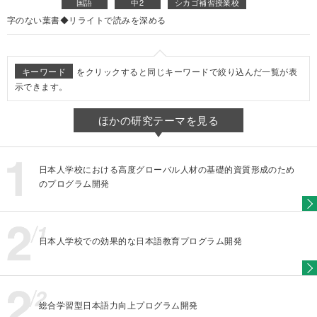
国語
中2
シカゴ補習授業校
字のない葉書◆リライトで読みを深める
キーワード
をクリックすると同じキーワードで絞り込んだ一覧が表
示できます。
ほかの研究テーマを見る
日本人学校における高度グローバル人材の基礎的資質形成のため
のプログラム開発
日本人学校での効果的な日本語教育プログラム開発
総合学習型日本語力向上プログラム開発