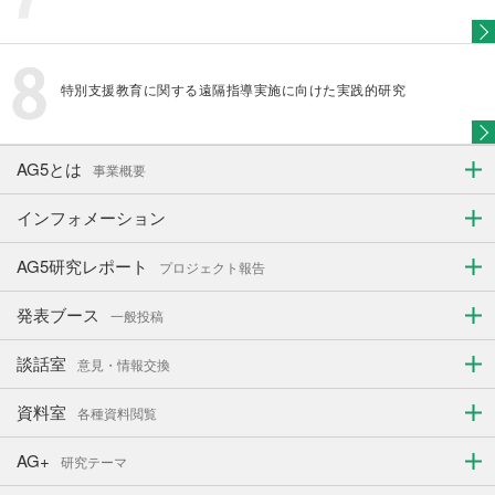
特別支援教育に関する遠隔指導実施に向けた実践的研究
AG5とは
事業概要
インフォメーション
AG5研究レポート
プロジェクト報告
発表ブース
一般投稿
談話室
意見・情報交換
資料室
各種資料閲覧
AG+
研究テーマ