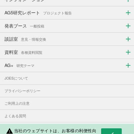
AG5研究レポート
プロジェクト報告
発表ブース
一般投稿
談話室
意見・情報交換
資料室
各種資料閲覧
AG+
研究テーマ
JOESについて
プライバシーポリシー
ご利用上の注意
よくある質問
お問い合わせ
当社のウェブサイトは、お客様の利便性向
warning